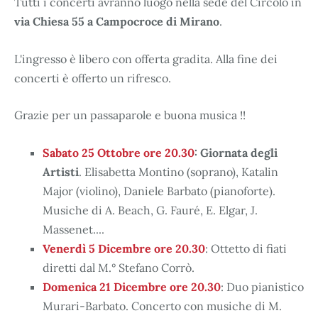
Tutti i concerti avranno luogo nella sede del Circolo in
via Chiesa 55 a Campocroce di Mirano
.
L'ingresso è libero con offerta gradita. Alla fine dei
concerti è offerto un rifresco.
Grazie per un passaparole e buona musica !!
Sabato 25 Ottobre ore 20.30
:
Giornata degli
Artisti
. Elisabetta Montino (soprano), Katalin
Major (violino), Daniele Barbato (pianoforte).
Musiche di A. Beach, G. Fauré, E. Elgar, J.
Massenet....
Venerdì 5 Dicembre ore 20.30
: Ottetto di fiati
diretti dal M.° Stefano Corrò.
Domenica 21 Dicembre ore 20.30
: Duo pianistico
Murari-Barbato. Concerto con musiche di M.