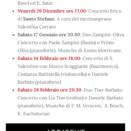
Ravel ed E. Satie.
Venerdì 26 Dicembre ore 17.00
: Concerto lirico
di
Santo Stefano
. A cura del mezzosoprano
Valentina Carraro
Sabato 17 Gennaio ore 20.30
: Duo Zampini-Oliva.
Concerto con Paolo Zampini (flauto) e Primo
Oliva (pianoforte). Musiche di Ennio Morricone.
Sabato 14 Febbraio ore 18.00
: Concerto di S.
Valentino con Mauro Scaggiante (fisarmonica),
Costanza Battistella (violoncello) e Daniele
Barbato (pianoforte)
Sabato 28 Febbraio ore 20.30
: Duo Tiso-Barbato.
Concerto con Lia Tiso (violino) e Daniele Barbato
(pianoforte). Musiche di F. M. Veracini, A. Beach,
K. Kachaturian