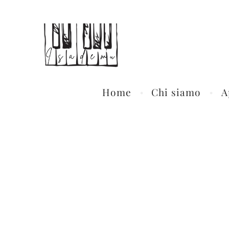
Home
Chi siamo
A